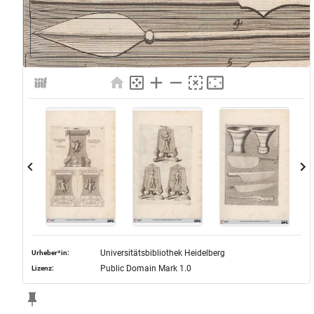
Universitätsbibliothek Heidelberg
Urheber*in:
Public Domain Mark 1.0
Lizenz: