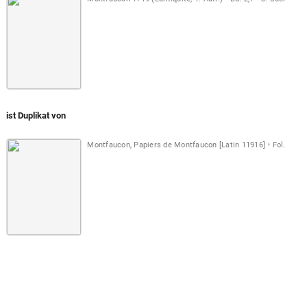
ist Duplikat von
Montfaucon, Papiers de Montfaucon [Latin 11916]
Fol. 122 r