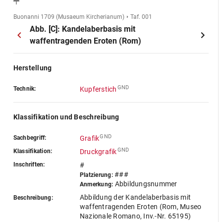
Buonanni 1709 (Musaeum Kircherianum)
Taf. 001
Abb. [C]: Kandelaberbasis mit
waffentragenden Eroten (Rom)
Herstellung
GND
Technik:
Kupferstich
Klassifikation und Beschreibung
GND
Sachbegriff:
Grafik
GND
Klassifikation:
Druckgrafik
Inschriften:
#
###
Platzierung:
Abbildungsnummer
Anmerkung:
Abbildung der Kandelaberbasis mit
Beschreibung:
waffentragenden Eroten (Rom, Museo
Nazionale Romano, Inv.-Nr. 65195)