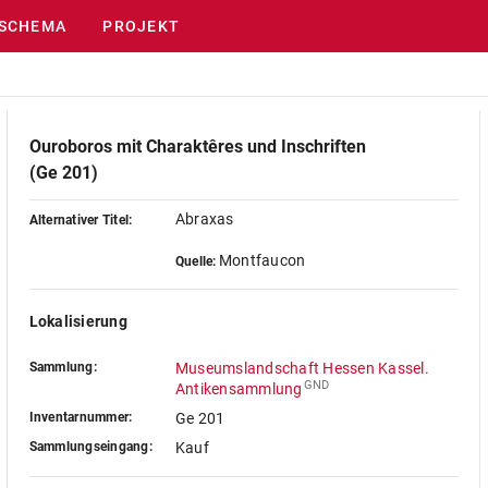
SCHEMA
PROJEKT
Ouroboros mit Charaktêres und Inschriften
(Ge 201)
Abraxas
Alternativer Titel:
Montfaucon
Quelle:
Lokalisierung
Sammlung:
Museumslandschaft Hessen Kassel.
GND
Antikensammlung
Inventarnummer:
Ge 201
Sammlungseingang:
Kauf