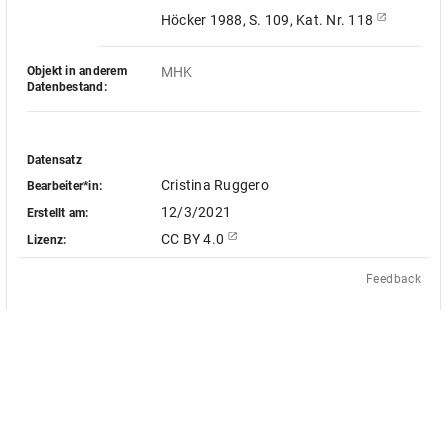
Höcker 1988, S. 109, Kat. Nr. 118
Objekt in anderem
MHK
Datenbestand:
Datensatz
Cristina Ruggero
Bearbeiter*in:
12/3/2021
Erstellt am:
CC BY 4.0
Lizenz:
Feedback