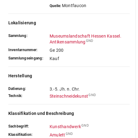
Montfaucon
Quelle:
Lokalisierung
Sammlung:
Museumslandschaft Hessen Kassel.
GND
Antikensammlung
Inventarnummer:
Ge 200
Sammlungseingang:
Kauf
Herstellung
Datierung:
3.-5. Jh. n. Chr.
GND
Technik:
Steinschneidekunst
Klassifikation und Beschreibung
GND
Sachbegriff:
Kunsthandwerk
GND
Klassifikation:
Amulett