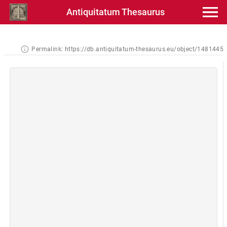
Antiquitatum Thesaurus
Permalink:
https://db.antiquitatum-thesaurus.eu/object/1481445