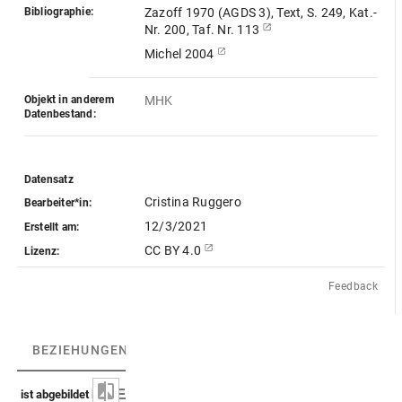
Bibliographie:
Zazoff 1970 (AGDS 3), Text, S. 249, Kat.-
Nr. 200, Taf. Nr. 113
Michel 2004
Objekt in anderem
MHK
Datenbestand:
Datensatz
Cristina Ruggero
Bearbeiter*in:
12/3/2021
Erstellt am:
CC BY 4.0
Lizenz:
Feedback
BEZIEHUNGEN
(3)
BEZIEHUNGSGRAPH
ist abgebildet in