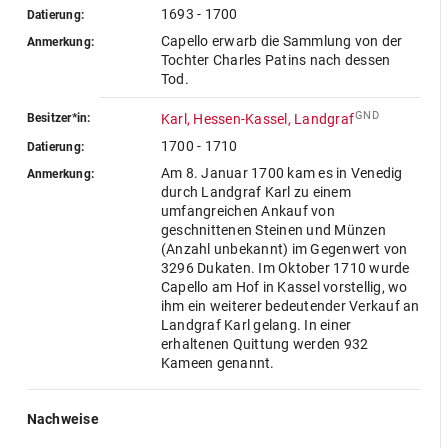
1693 - 1700
Datierung:
Capello erwarb die Sammlung von der
Anmerkung:
Tochter Charles Patins nach dessen
Tod.
GND
Besitzer*in:
Karl, Hessen-Kassel, Landgraf
1700 - 1710
Datierung:
Am 8. Januar 1700 kam es in Venedig
Anmerkung:
durch Landgraf Karl zu einem
umfangreichen Ankauf von
geschnittenen Steinen und Münzen
(Anzahl unbekannt) im Gegenwert von
3296 Dukaten. Im Oktober 1710 wurde
Capello am Hof in Kassel vorstellig, wo
ihm ein weiterer bedeutender Verkauf an
Landgraf Karl gelang. In einer
erhaltenen Quittung werden 932
Kameen genannt.
Nachweise