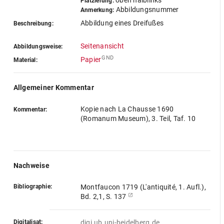
oben halblinks
Platzierung:
Abbildungsnummer
Anmerkung:
Abbildung eines Dreifußes
Beschreibung:
Seitenansicht
Abbildungsweise:
GND
Papier
Material:
Allgemeiner Kommentar
Kopie nach La Chausse 1690
Kommentar:
(Romanum Museum), 3. Teil, Taf. 10
Nachweise
Bibliographie:
Montfaucon 1719 (L'antiquité, 1. Aufl.),
Bd. 2,1, S. 137
Digitalisat:
digi.ub.uni-heidelberg.de