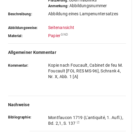
oben halblinks
Platzierung:
Abbildungsnummer
Anmerkung:
Abbildung eines Lampenuntersatzes
Beschreibung:
Seitenansicht
Abbildungsweise:
GND
Papier
Material:
Allgemeiner Kommentar
Kopie nach Foucault, Cabinet de feu M.
Kommentar:
Foucault [FOL RES MS-96], Schrank 4,
Nr. X, Abb. 1 [A]
Nachweise
Bibliographie:
Montfaucon 1719 (L'antiquité, 1. Aufl.),
Bd. 2,1, S. 137