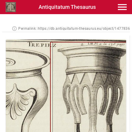
Antiquitatum Thesaurus
Permalink:
https://db.antiquitatum-thesaurus.eu/object/1477836