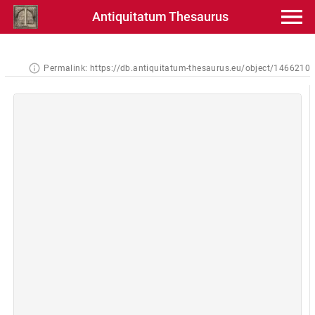
Antiquitatum Thesaurus
Permalink:
https://db.antiquitatum-thesaurus.eu/object/1466210