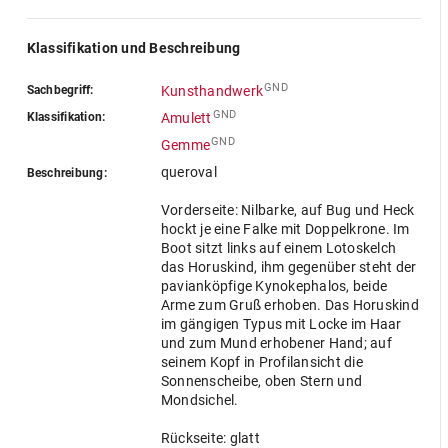
Klassifikation und Beschreibung
GND
Sachbegriff:
Kunsthandwerk
GND
Klassifikation:
Amulett
GND
Gemme
queroval
Beschreibung:
Vorderseite: Nilbarke, auf Bug und Heck
hockt je eine Falke mit Doppelkrone. Im
Boot sitzt links auf einem Lotoskelch
das Horuskind, ihm gegenüber steht der
pavianköpfige Kynokephalos, beide
Arme zum Gruß erhoben. Das Horuskind
im gängigen Typus mit Locke im Haar
und zum Mund erhobener Hand; auf
seinem Kopf in Profilansicht die
Sonnenscheibe, oben Stern und
Mondsichel.
Rückseite: glatt