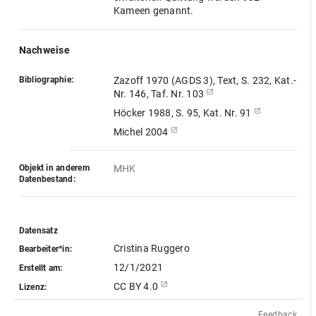
Kameen genannt.
Nachweise
Bibliographie:
Zazoff 1970 (AGDS 3), Text, S. 232, Kat.-
Nr. 146, Taf. Nr. 103
Höcker 1988, S. 95, Kat. Nr. 91
Michel 2004
Objekt in anderem
MHK
Datenbestand:
Datensatz
Cristina Ruggero
Bearbeiter*in:
12/1/2021
Erstellt am:
CC BY 4.0
Lizenz:
Feedback