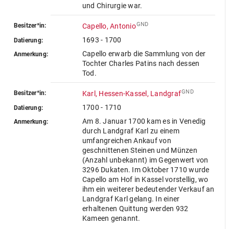
und Chirurgie war.
GND
Besitzer*in:
Capello, Antonio
1693 - 1700
Datierung:
Capello erwarb die Sammlung von der
Anmerkung:
Tochter Charles Patins nach dessen
Tod.
GND
Besitzer*in:
Karl, Hessen-Kassel, Landgraf
1700 - 1710
Datierung:
Am 8. Januar 1700 kam es in Venedig
Anmerkung:
durch Landgraf Karl zu einem
umfangreichen Ankauf von
geschnittenen Steinen und Münzen
(Anzahl unbekannt) im Gegenwert von
3296 Dukaten. Im Oktober 1710 wurde
Capello am Hof in Kassel vorstellig, wo
ihm ein weiterer bedeutender Verkauf an
Landgraf Karl gelang. In einer
erhaltenen Quittung werden 932
Kameen genannt.