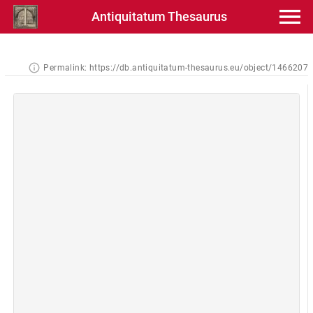
Antiquitatum Thesaurus
Permalink:
https://db.antiquitatum-thesaurus.eu/object/1466207