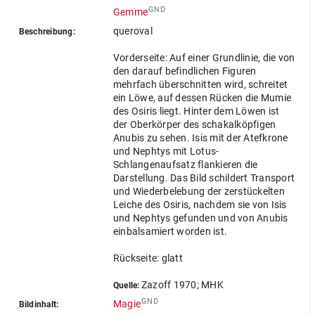
GND
Gemme
queroval
Beschreibung:
Vorderseite: Auf einer Grundlinie, die von
den darauf befindlichen Figuren
mehrfach überschnitten wird, schreitet
ein Löwe, auf dessen Rücken die Mumie
des Osiris liegt. Hinter dem Löwen ist
der Oberkörper des schakalköpfigen
Anubis zu sehen. Isis mit der Atefkrone
und Nephtys mit Lotus-
Schlangenaufsatz flankieren die
Darstellung. Das Bild schildert Transport
und Wiederbelebung der zerstückelten
Leiche des Osiris, nachdem sie von Isis
und Nephtys gefunden und von Anubis
einbalsamiert worden ist.
Rückseite: glatt
Zazoff 1970; MHK
Quelle:
GND
Magie
Bildinhalt: