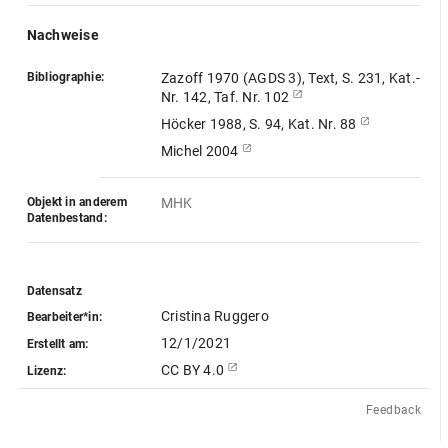
Nachweise
Bibliographie:
Zazoff 1970 (AGDS 3), Text, S. 231, Kat.-
Nr. 142, Taf. Nr. 102
Höcker 1988, S. 94, Kat. Nr. 88
Michel 2004
Objekt in anderem
MHK
Datenbestand:
Datensatz
Cristina Ruggero
Bearbeiter*in:
12/1/2021
Erstellt am:
CC BY 4.0
Lizenz:
Feedback