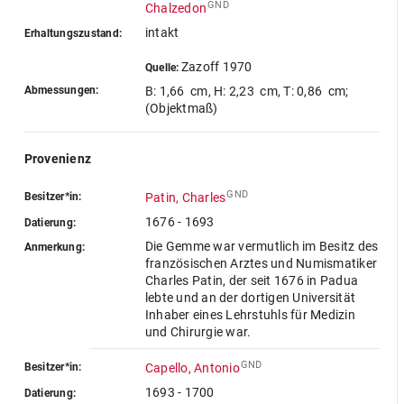
GND
Chalzedon
intakt
Erhaltungszustand:
Zazoff 1970
Quelle:
Abmessungen:
B: 1,66 cm
,
H: 2,23 cm
,
T: 0,86 cm
;
(Objektmaß)
Provenienz
GND
Besitzer*in:
Patin, Charles
1676 - 1693
Datierung:
Die Gemme war vermutlich im Besitz des
Anmerkung:
französischen Arztes und Numismatiker
Charles Patin, der seit 1676 in Padua
lebte und an der dortigen Universität
Inhaber eines Lehrstuhls für Medizin
und Chirurgie war.
GND
Besitzer*in:
Capello, Antonio
1693 - 1700
Datierung: