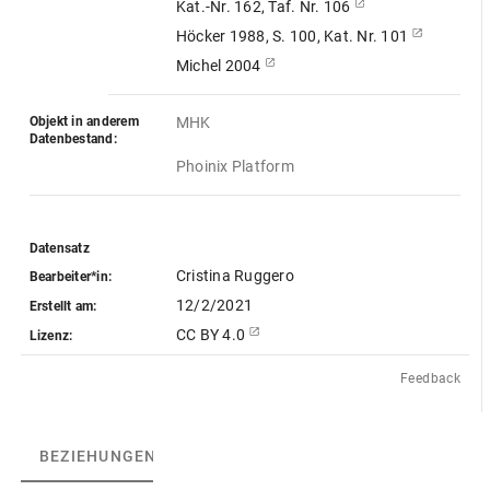
Kat.-Nr. 162, Taf. Nr. 106
Höcker 1988, S. 100, Kat. Nr. 101
Michel 2004
Objekt in anderem
MHK
Datenbestand:
Phoinix Platform
Datensatz
Cristina Ruggero
Bearbeiter*in:
12/2/2021
Erstellt am:
CC BY 4.0
Lizenz:
Feedback
BEZIEHUNGEN
(3)
BEZIEHUNGSGRAPH