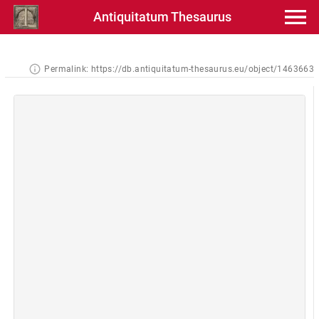
Antiquitatum Thesaurus
Permalink:
https://db.antiquitatum-thesaurus.eu/object/1463663