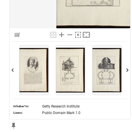
Getty Research Institute
Urheber*in:
Public Domain Mark 1.0
Lizenz: