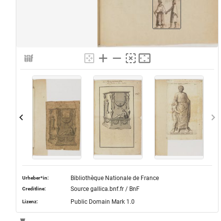
Bibliothèque Nationale de France
Urheber*in:
Source gallica.bnf.fr / BnF
Creditline:
Public Domain Mark 1.0
Lizenz: