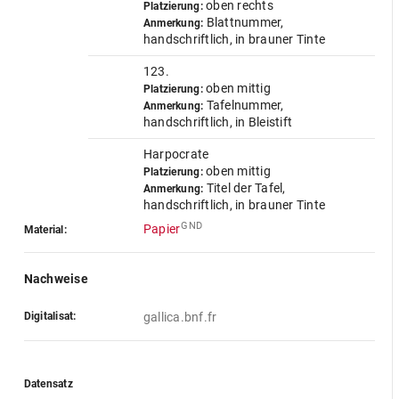
oben rechts
Platzierung:
Blattnummer,
Anmerkung:
handschriftlich, in brauner Tinte
123.
oben mittig
Platzierung:
Tafelnummer,
Anmerkung:
handschriftlich, in Bleistift
Harpocrate
oben mittig
Platzierung:
Titel der Tafel,
Anmerkung:
handschriftlich, in brauner Tinte
GND
Papier
Material:
Nachweise
Digitalisat:
gallica.bnf.fr
Datensatz