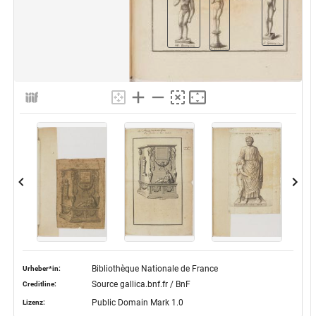
Bibliothèque Nationale de France
Urheber*in:
Source gallica.bnf.fr / BnF
Creditline:
Public Domain Mark 1.0
Lizenz: