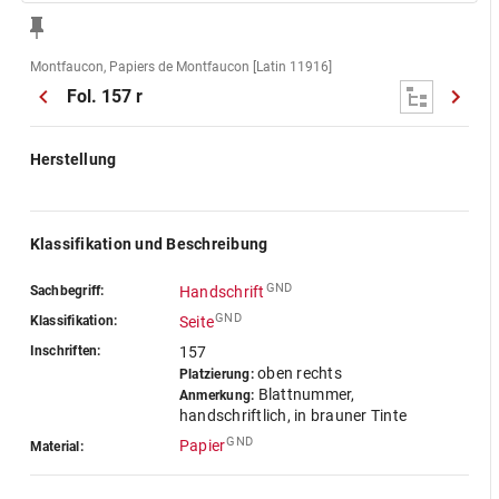
Montfaucon, Papiers de Montfaucon [Latin 11916]
Fol. 157 r
Herstellung
Klassifikation und Beschreibung
GND
Sachbegriff:
Handschrift
GND
Klassifikation:
Seite
Inschriften:
157
oben rechts
Platzierung:
Blattnummer,
Anmerkung:
handschriftlich, in brauner Tinte
GND
Papier
Material: