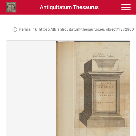
Antiquitatum Thesaurus
Permalink:
https://db.antiquitatum-thesaurus.eu/object/1372800