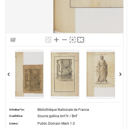
Bibliothèque Nationale de France
Urheber*in:
Source gallica.bnf.fr / BnF
Creditline:
Public Domain Mark 1.0
Lizenz: