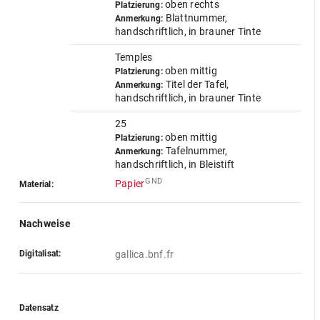
oben rechts
Platzierung:
Blattnummer,
Anmerkung:
handschriftlich, in brauner Tinte
Temples
oben mittig
Platzierung:
Titel der Tafel,
Anmerkung:
handschriftlich, in brauner Tinte
25
oben mittig
Platzierung:
Tafelnummer,
Anmerkung:
handschriftlich, in Bleistift
GND
Papier
Material:
Nachweise
Digitalisat:
gallica.bnf.fr
Datensatz