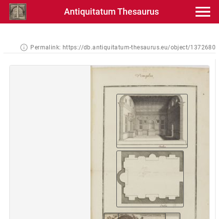
Antiquitatum Thesaurus
Permalink:
https://db.antiquitatum-thesaurus.eu/object/1372680