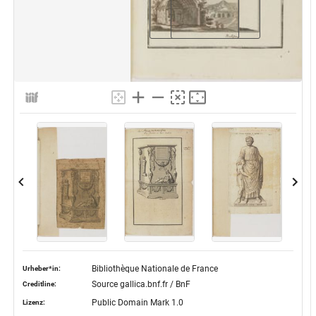
Bibliothèque Nationale de France
Urheber*in:
Source gallica.bnf.fr / BnF
Creditline:
Public Domain Mark 1.0
Lizenz: