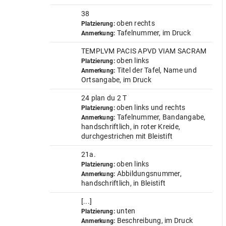
38
oben rechts
Platzierung:
Tafelnummer, im Druck
Anmerkung:
TEMPLVM PACIS APVD VIAM SACRAM
oben links
Platzierung:
Titel der Tafel, Name und
Anmerkung:
Ortsangabe, im Druck
24 plan du 2 T
oben links und rechts
Platzierung:
Tafelnummer, Bandangabe,
Anmerkung:
handschriftlich, in roter Kreide,
durchgestrichen mit Bleistift
21a.
oben links
Platzierung:
Abbildungsnummer,
Anmerkung:
handschriftlich, in Bleistift
[...]
unten
Platzierung:
Beschreibung, im Druck
Anmerkung: