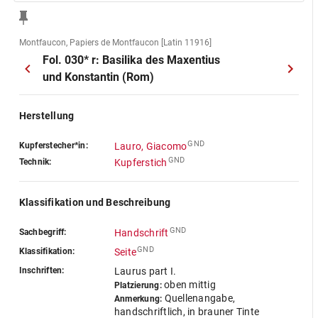
Montfaucon, Papiers de Montfaucon [Latin 11916]
Fol. 030* r: Basilika des Maxentius
und Konstantin (Rom)
Herstellung
GND
Kupferstecher*in:
Lauro, Giacomo
GND
Technik:
Kupferstich
Klassifikation und Beschreibung
GND
Sachbegriff:
Handschrift
GND
Klassifikation:
Seite
Inschriften:
Laurus part I.
oben mittig
Platzierung:
Quellenangabe,
Anmerkung:
handschriftlich, in brauner Tinte