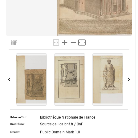
Bibliothèque Nationale de France
Urheber*in:
Source gallica.bnf.fr / BnF
Creditline:
Public Domain Mark 1.0
Lizenz: