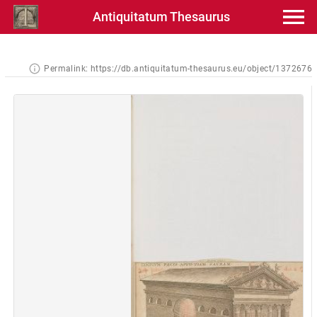
Antiquitatum Thesaurus
Permalink:
https://db.antiquitatum-thesaurus.eu/object/1372676