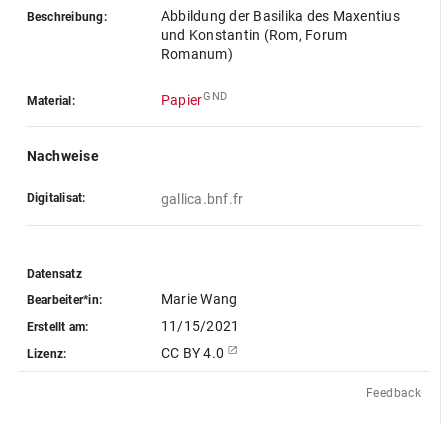
Abbildung der Basilika des Maxentius
Beschreibung:
und Konstantin (Rom, Forum
Romanum)
GND
Papier
Material:
Nachweise
Digitalisat:
gallica.bnf.fr
Datensatz
Marie Wang
Bearbeiter*in:
11/15/2021
Erstellt am:
CC BY 4.0
Lizenz:
Feedback