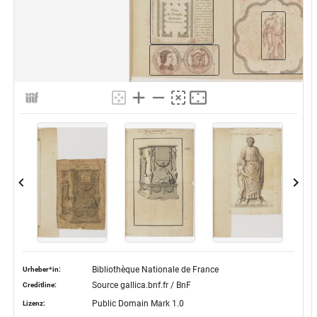
Bibliothèque Nationale de France
Urheber*in:
Source gallica.bnf.fr / BnF
Creditline:
Public Domain Mark 1.0
Lizenz: