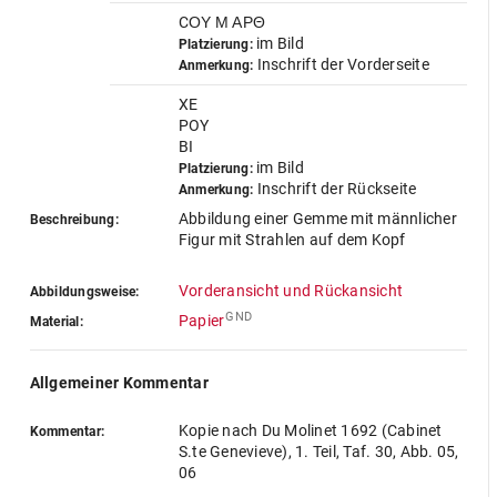
CΟΥ Μ ΑΡΘ
im Bild
Platzierung:
Inschrift der Vorderseite
Anmerkung:
XE
POY
BI
im Bild
Platzierung:
Inschrift der Rückseite
Anmerkung:
Abbildung einer Gemme mit männlicher
Beschreibung:
Figur mit Strahlen auf dem Kopf
Vorderansicht und Rückansicht
Abbildungsweise:
GND
Papier
Material:
Allgemeiner Kommentar
Kopie nach Du Molinet 1692 (Cabinet
Kommentar:
S.te Genevieve), 1. Teil, Taf. 30, Abb. 05,
06