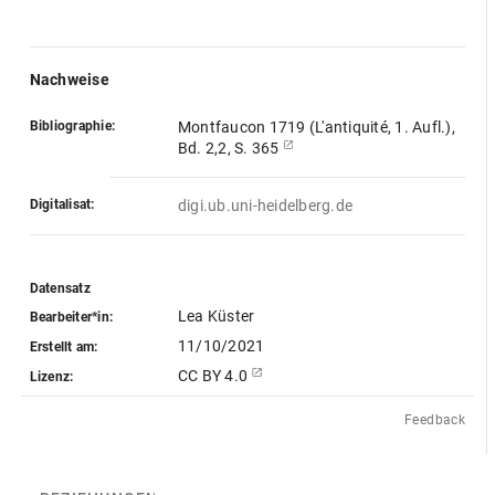
Nachweise
Bibliographie:
Montfaucon 1719 (L'antiquité, 1. Aufl.),
Bd. 2,2, S. 365
Digitalisat:
digi.ub.uni-heidelberg.de
Datensatz
Lea Küster
Bearbeiter*in:
11/10/2021
Erstellt am:
CC BY 4.0
Lizenz:
Feedback