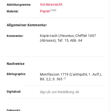
Vorderansicht
Abbildungsweise:
GND
Papier
Material:
Allgemeiner Kommentar
Kopie nach L'Heureux, Chifflet 1657
Kommentar:
(Abraxas), Taf. 15, Abb. 64
Nachweise
Bibliographie:
Montfaucon 1719 (L'antiquité, 1. Aufl.),
Bd. 2,2, S. 363
Digitalisat:
digi.ub.uni-heidelberg.de
Datensatz