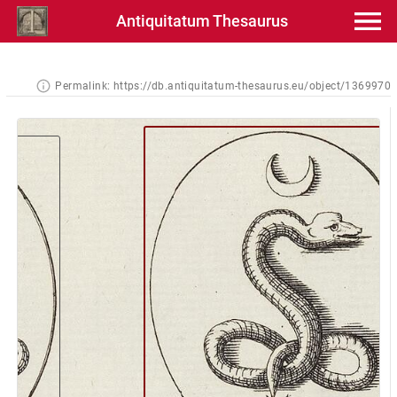
Antiquitatum Thesaurus
Permalink:
https://db.antiquitatum-thesaurus.eu/object/1369970