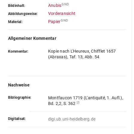
GND
Anubis
Bildinhalt:
Vorderansicht
Abbildungsweise:
GND
Papier
Material:
Allgemeiner Kommentar
Kopie nach L'Heureux, Chifflet 1657
Kommentar:
(Abraxas), Taf. 13, Abb. 54
Nachweise
Bibliographie:
Montfaucon 1719 (L'antiquité, 1. Aufl.),
Bd. 2,2, S. 362
Digitalisat:
digi.ub.uni-heidelberg.de