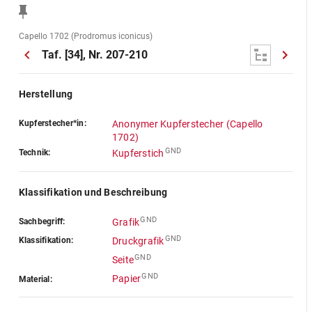
Capello 1702 (Prodromus iconicus)
Taf. [34], Nr. 207-210
Herstellung
Kupferstecher*in:
Anonymer Kupferstecher (Capello
1702)
GND
Technik:
Kupferstich
Klassifikation und Beschreibung
GND
Sachbegriff:
Grafik
GND
Klassifikation:
Druckgrafik
GND
Seite
GND
Papier
Material: