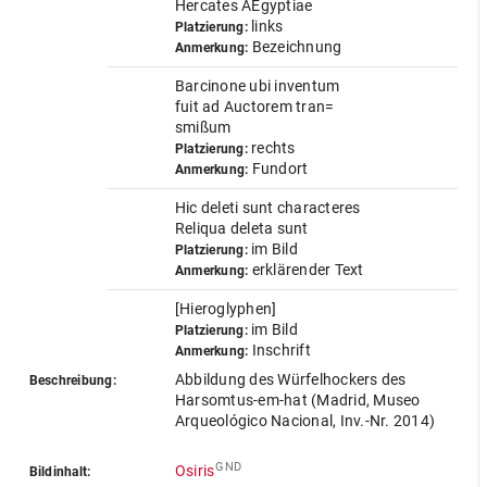
Hercates AEgyptiae
links
Platzierung:
Bezeichnung
Anmerkung:
Barcinone ubi inventum
fuit ad Auctorem tran=
smißum
rechts
Platzierung:
Fundort
Anmerkung:
Hic deleti sunt characteres
Reliqua deleta sunt
im Bild
Platzierung:
erklärender Text
Anmerkung:
[Hieroglyphen]
im Bild
Platzierung:
Inschrift
Anmerkung:
Abbildung des Würfelhockers des
Beschreibung:
Harsomtus-em-hat (Madrid, Museo
Arqueológico Nacional, Inv.-Nr. 2014)
GND
Osiris
Bildinhalt: