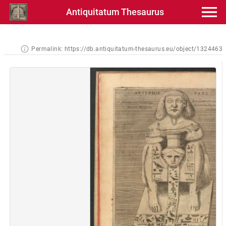
Antiquitatum Thesaurus
Permalink:
https://db.antiquitatum-thesaurus.eu/object/1324463