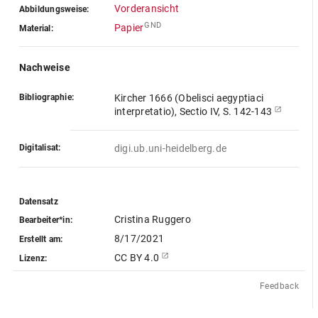
Vorderansicht
Abbildungsweise:
GND
Papier
Material:
Nachweise
Bibliographie:
Kircher 1666 (Obelisci aegyptiaci
interpretatio), Sectio IV, S. 142-143
Digitalisat:
digi.ub.uni-heidelberg.de
Datensatz
Cristina Ruggero
Bearbeiter*in:
8/17/2021
Erstellt am:
CC BY 4.0
Lizenz:
Feedback