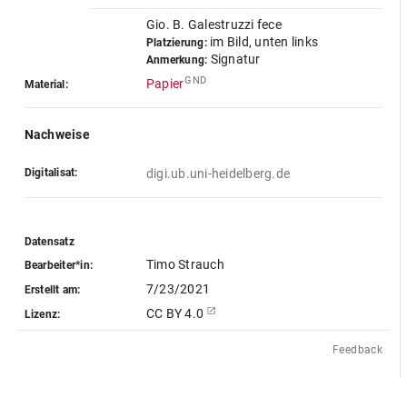
Gio. B. Galestruzzi fece
im Bild, unten links
Platzierung:
Signatur
Anmerkung:
GND
Papier
Material:
Nachweise
Digitalisat:
digi.ub.uni-heidelberg.de
Datensatz
Timo Strauch
Bearbeiter*in:
7/23/2021
Erstellt am:
CC BY 4.0
Lizenz:
Feedback