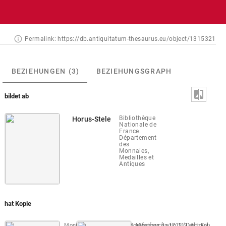
Permalink:
https://db.antiquitatum-thesaurus.eu/object/1315321
BEZIEHUNGEN
(3)
BEZIEHUNGSGRAPH
bildet ab
Bibliothèque
Horus-Stele
Nationale de
France.
Département
des
Monnaies,
Medailles et
Antiques
hat Kopie
Montfaucon, Papiers de Montfaucon [Latin 11916]
Montfaucon 1719 (L'antiquité, 1. Au
Fol. 274 r