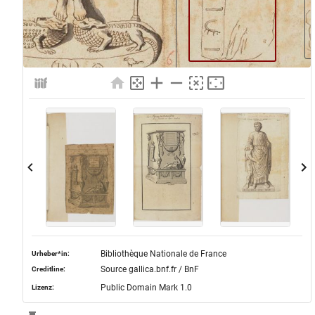
Bibliothèque Nationale de France
Urheber*in:
Source gallica.bnf.fr / BnF
Creditline:
Public Domain Mark 1.0
Lizenz: