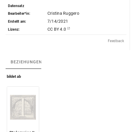
Datensatz
Cristina Ruggero
Bearbeiter*in:
7/14/2021
Erstellt am:
CC BY 4.0
Lizenz:
Feedback
BEZIEHUNGEN
(1)
BEZIEHUNGSGRAPH
bildet ab