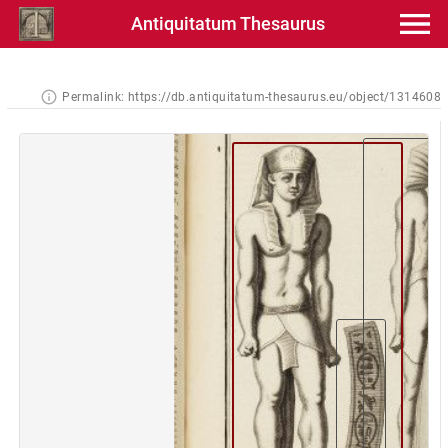
Antiquitatum Thesaurus
Permalink:
https://db.antiquitatum-thesaurus.eu/object/1314608