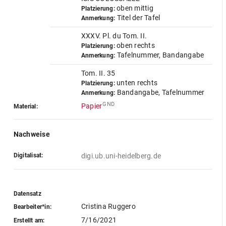
oben mittig
Platzierung:
Titel der Tafel
Anmerkung:
XXXV. Pl. du Tom. II.
oben rechts
Platzierung:
Tafelnummer, Bandangabe
Anmerkung:
Tom. II. 35
unten rechts
Platzierung:
Bandangabe, Tafelnummer
Anmerkung:
GND
Papier
Material:
Nachweise
Digitalisat:
digi.ub.uni-heidelberg.de
Datensatz
Cristina Ruggero
Bearbeiter*in:
7/16/2021
Erstellt am: