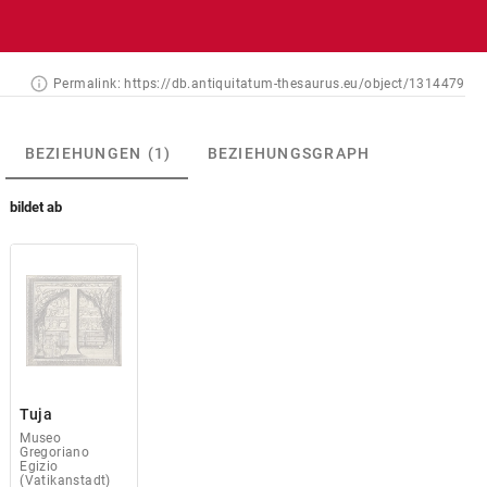
Permalink:
https://db.antiquitatum-thesaurus.eu/object/1314479
BEZIEHUNGEN
(1)
BEZIEHUNGSGRAPH
bildet ab
Tuja
Museo
Gregoriano
Egizio
(Vatikanstadt)