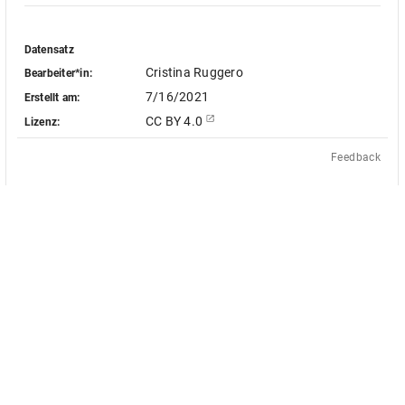
Datensatz
Cristina Ruggero
Bearbeiter*in:
7/16/2021
Erstellt am:
CC BY 4.0
Lizenz:
Feedback