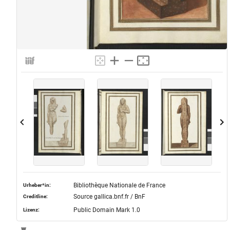
Bibliothèque Nationale de France
Urheber*in:
Source gallica.bnf.fr / BnF
Creditline:
Public Domain Mark 1.0
Lizenz: