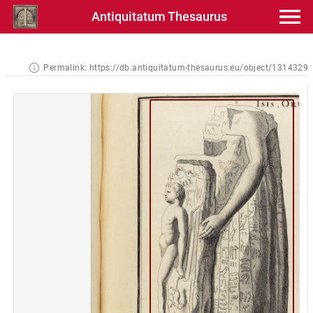
Antiquitatum Thesaurus
Permalink:
https://db.antiquitatum-thesaurus.eu/object/1314329