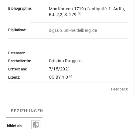
Bibliographie:
Montfaucon 1719 (L'antiquité, 1. Aufl.),
Bd. 2,2, S. 279
Digitalisat:
digi.ub.uni-heidelberg.de
Datensatz
Cristina Ruggero
Bearbeiter*in:
7/15/2021
Erstellt am:
CC BY 4.0
Lizenz:
Feedback
BEZIEHUNGEN
(3)
BEZIEHUNGSGRAPH
bildet ab