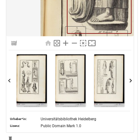
Universitätsbibliothek Heidelberg
Urheber*in:
Public Domain Mark 1.0
Lizenz: