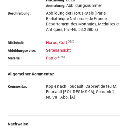
oben
Platzierung:
Abbildungsnummer
Anmerkung:
Abbildung der Horus-Stele (Paris,
Beschreibung:
Bibliothèque Nationale de France,
Département des Monnaies, Medailles et
Antiques, Inv.-Nr. 53.238bis)
GND
Horus, Gott
Bildinhalt:
Seitenansicht
Abbildungsweise:
GND
Papier
Material:
Allgemeiner Kommentar
Kopie nach Foucault, Cabinet de feu M.
Kommentar:
Foucault [FOL RES MS-96], Schrank 1,
Nr. VIII, Abb. [A]
Nachweise