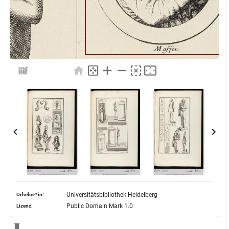
Universitätsbibliothek Heidelberg
Urheber*in:
Public Domain Mark 1.0
Lizenz: