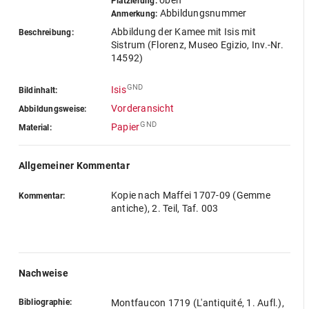
oben
Platzierung:
Abbildungsnummer
Anmerkung:
Abbildung der Kamee mit Isis mit
Beschreibung:
Sistrum (Florenz, Museo Egizio, Inv.-Nr.
14592)
GND
Isis
Bildinhalt:
Vorderansicht
Abbildungsweise:
GND
Papier
Material:
Allgemeiner Kommentar
Kopie nach Maffei 1707-09 (Gemme
Kommentar:
antiche), 2. Teil, Taf. 003
Nachweise
Bibliographie:
Montfaucon 1719 (L'antiquité, 1. Aufl.),