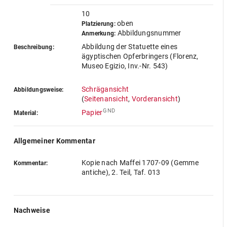
10
oben
Platzierung:
Abbildungsnummer
Anmerkung:
Abbildung der Statuette eines
Beschreibung:
ägyptischen Opferbringers (Florenz,
Museo Egizio, Inv.-Nr. 543)
Schrägansicht
Abbildungsweise:
(
Seitenansicht
,
Vorderansicht
)
GND
Papier
Material:
Allgemeiner Kommentar
Kopie nach Maffei 1707-09 (Gemme
Kommentar:
antiche), 2. Teil, Taf. 013
Nachweise