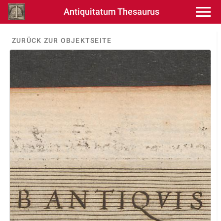
Antiquitatum Thesaurus
ZURÜCK ZUR OBJEKTSEITE