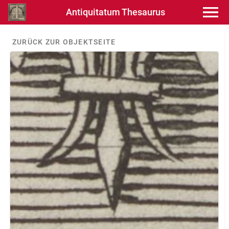
Antiquitatum Thesaurus
ZURÜCK ZUR OBJEKTSEITE