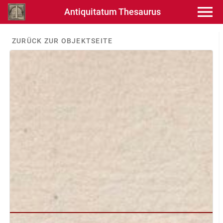
Antiquitatum Thesaurus
ZURÜCK ZUR OBJEKTSEITE