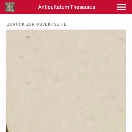
Antiquitatum Thesaurus
ZURÜCK ZUR OBJEKTSEITE