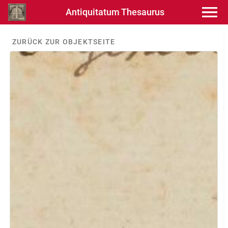
Antiquitatum Thesaurus
ZURÜCK ZUR OBJEKTSEITE