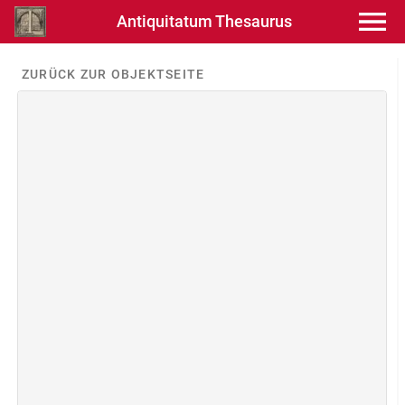
Antiquitatum Thesaurus
ZURÜCK ZUR OBJEKTSEITE