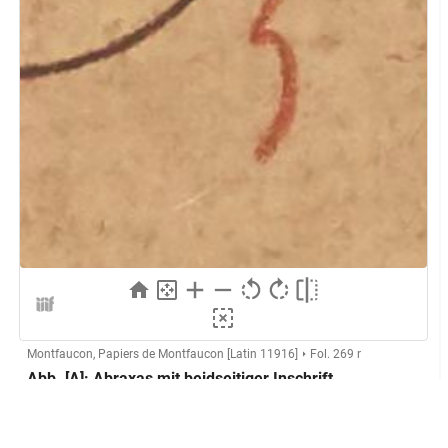
Montfaucon, Papiers de Montfaucon [Latin 11916]
Fol. 269 r
Abb. [A]: Abraxas mit beidseitiger Inschrift
(CBd-2928)