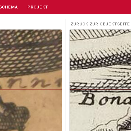
SCHEMA
PROJEKT
ZURÜCK ZUR OBJEKTSEITE