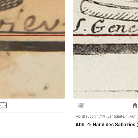
Montfaucon 1719 (L'antiquité, 1. Aufl.
Abb. 4: Hand des Sabazios 