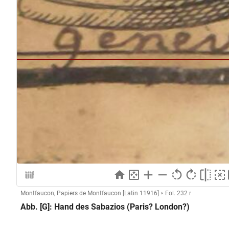
Montfaucon, Papiers de Montfaucon [Latin 11916]
Fol. 232 r
Abb. [G]: Hand des Sabazios (Paris? London?)