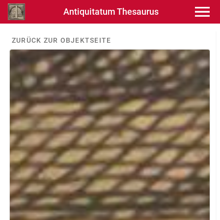
Antiquitatum Thesaurus
ZURÜCK ZUR OBJEKTSEITE