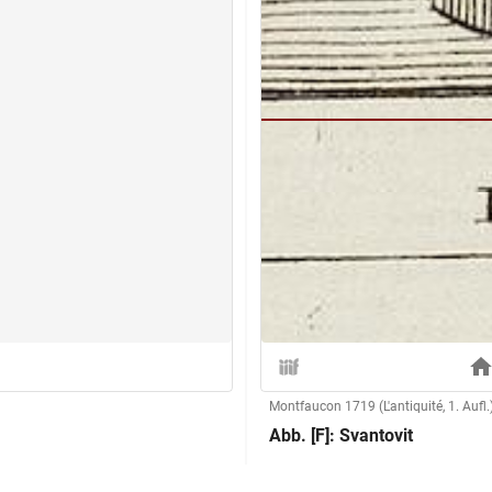
Montfaucon 1719 (L'antiquité, 1. Aufl.
Abb. [F]: Svantovit