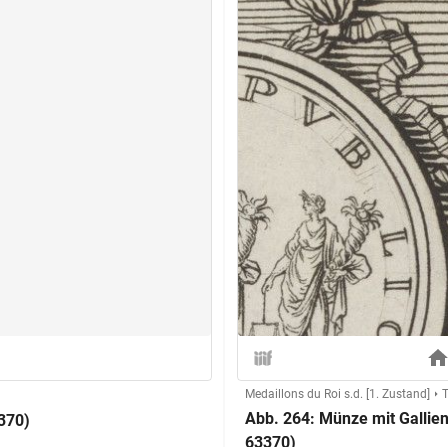
Medaillons du Roi s.d. [1. Zustand]
T
Abb. 264: Münze mit Gallien
370)
63370)