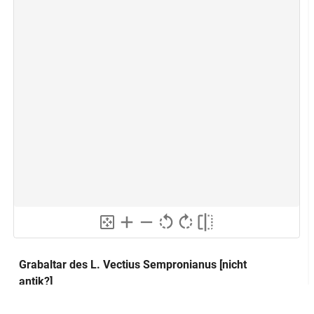
Grabaltar des L. Vectius Sempronianus [nicht
antik?]