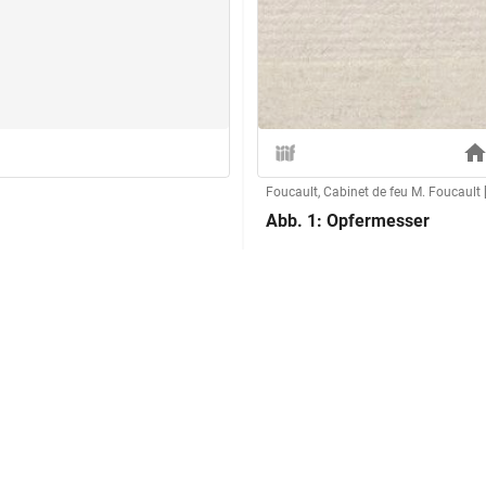
Foucault, Cabinet de feu M. Foucault
Abb. 1: Opfermesser
Herstellung
Technik:
Klassifikation und Beschreibu
Sachbegriff:
Klassifikation: