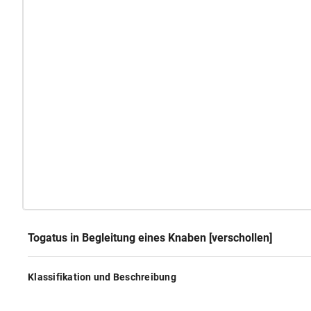
Togatus in Begleitung eines Knaben [verschollen]
Klassifikation und Beschreibung
GND
Sachbegriff:
Plastik