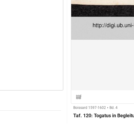
Boissard 1597-1602
Bd. 4
Taf. 120: Togatus in Beglei
Herstellung