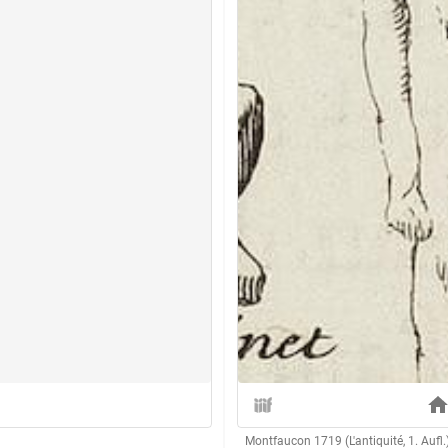
Montfaucon 1719 (L'antiquité, 1. Aufl.