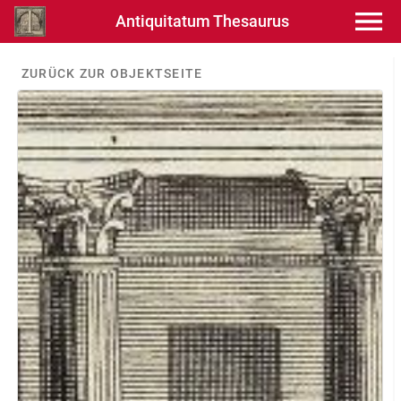
Antiquitatum Thesaurus
ZURÜCK ZUR OBJEKTSEITE