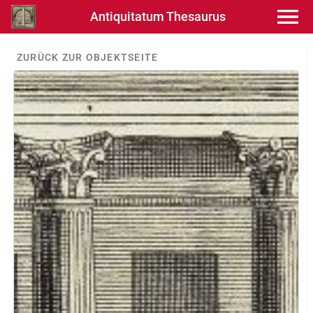
Antiquitatum Thesaurus
ZURÜCK ZUR OBJEKTSEITE