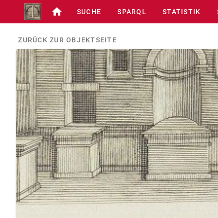
SUCHE
SPARQL
STATISTIK
ZURÜCK ZUR OBJEKTSEITE