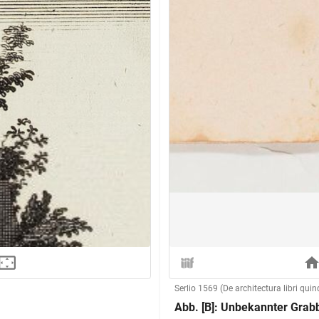
Serlio 1569 (De architectura libri quin
Abb. [B]: Unbekannter Gra