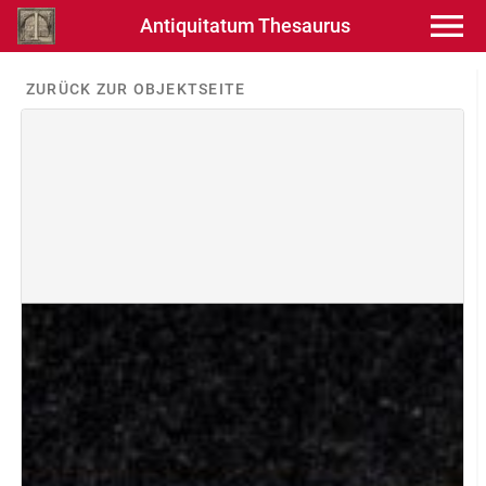
Antiquitatum Thesaurus
ZURÜCK ZUR OBJEKTSEITE