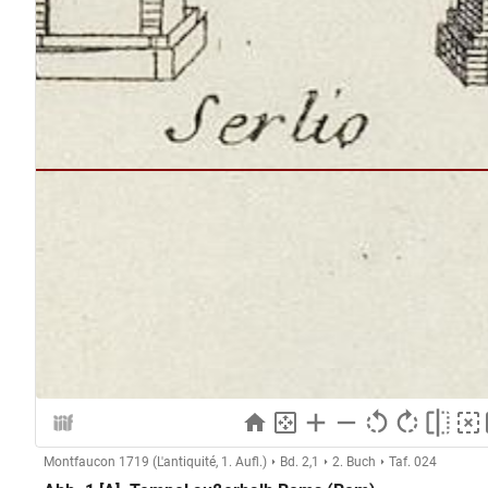
Montfaucon 1719 (L'antiquité, 1. Aufl.)
Bd. 2,1
2. Buch
Taf. 024