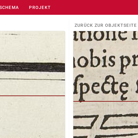
SCHEMA
PROJEKT
ZURÜCK ZUR OBJEKTSEITE