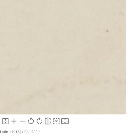
Latin 11916]
Fol. 283 r