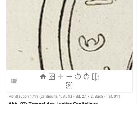
Montfaucon 1719 (L'antiquité, 1. Aufl.)
Bd. 2,1
2. Buch
Taf. 011
Abb. 07: Tempel des Jupiter Capitolinus
(Rom)
Herstellung